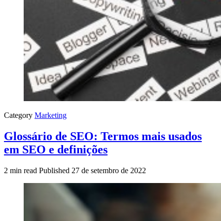
Category
Marketing
Glossário de SEO: Termos mais usados
em SEO e definições
2 min read
Published
27 de setembro de 2022