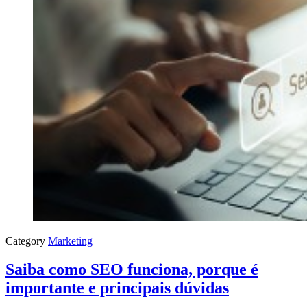
Category
Marketing
Saiba como SEO funciona, porque é
importante e principais dúvidas