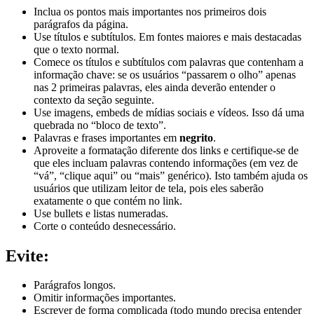
Inclua os pontos mais importantes nos primeiros dois
parágrafos da página.
Use títulos e subtítulos. Em fontes maiores e mais destacadas
que o texto normal.
Comece os títulos e subtítulos com palavras que contenham a
informação chave: se os usuários “passarem o olho” apenas
nas 2 primeiras palavras, eles ainda deverão entender o
contexto da seção seguinte.
Use imagens, embeds de mídias sociais e vídeos. Isso dá uma
quebrada no “bloco de texto”.
Palavras e frases importantes em
negrito
.
Aproveite a formatação diferente dos links e certifique-se de
que eles incluam palavras contendo informações (em vez de
“vá”, “clique aqui” ou “mais” genérico). Isto também ajuda os
usuários que utilizam leitor de tela, pois eles saberão
exatamente o que contém no link.
Use bullets e listas numeradas.
Corte o conteúdo desnecessário.
Evite:
Parágrafos longos.
Omitir informações importantes.
Escrever de forma complicada (todo mundo precisa entender