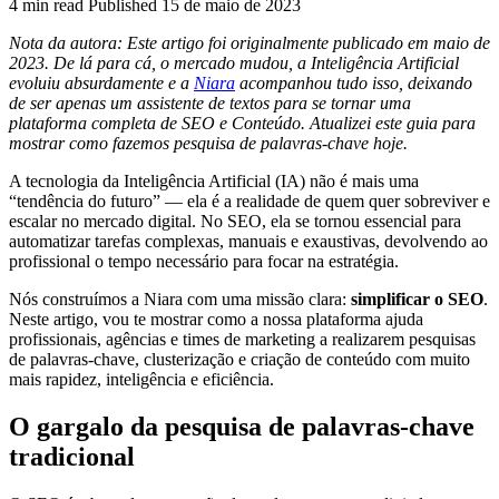
4 min read
Published
15 de maio de 2023
Nota da autora: Este artigo foi originalmente publicado em maio de
2023. De lá para cá, o mercado mudou, a Inteligência Artificial
evoluiu absurdamente e a
Niara
acompanhou tudo isso, deixando
de ser apenas um assistente de textos para se tornar uma
plataforma completa de SEO e Conteúdo. Atualizei este guia para
mostrar como fazemos pesquisa de palavras-chave hoje.
A tecnologia da Inteligência Artificial (IA) não é mais uma
“tendência do futuro” — ela é a realidade de quem quer sobreviver e
escalar no mercado digital. No SEO, ela se tornou essencial para
automatizar tarefas complexas, manuais e exaustivas, devolvendo ao
profissional o tempo necessário para focar na estratégia.
Nós construímos a Niara com uma missão clara:
simplificar o SEO
.
Neste artigo, vou te mostrar como a nossa plataforma ajuda
profissionais, agências e times de marketing a realizarem pesquisas
de palavras-chave, clusterização e criação de conteúdo com muito
mais rapidez, inteligência e eficiência.
O gargalo da pesquisa de palavras-chave
tradicional