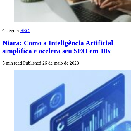
Category
SEO
Niara: Como a Inteligência Artificial
simplifica e acelera seu SEO em 10x
5 min read
Published
26 de maio de 2023