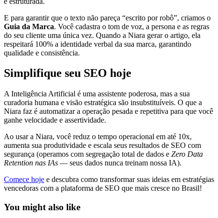
e estruturada.
E para garantir que o texto não pareça “escrito por robô”, criamos o
Guia da Marca
. Você cadastra o tom de voz, a persona e as regras
do seu cliente uma única vez. Quando a Niara gerar o artigo, ela
respeitará 100% a identidade verbal da sua marca, garantindo
qualidade e consistência.
Simplifique seu SEO hoje
A Inteligência Artificial é uma assistente poderosa, mas a sua
curadoria humana e visão estratégica são insubstituíveis. O que a
Niara faz é automatizar a operação pesada e repetitiva para que você
ganhe velocidade e assertividade.
Ao usar a Niara, você reduz o tempo operacional em até 10x,
aumenta sua produtividade e escala seus resultados de SEO com
segurança (operamos com segregação total de dados e
Zero Data
Retention nas IAs
— seus dados nunca treinam nossa IA).
Comece hoje
e descubra como transformar suas ideias em estratégias
vencedoras com a plataforma de SEO que mais cresce no Brasil!
You might also like