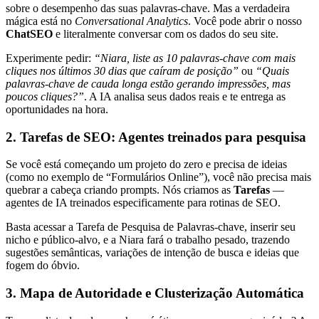
sobre o desempenho das suas palavras-chave. Mas a verdadeira
mágica está no
Conversational Analytics
. Você pode abrir o nosso
ChatSEO
e literalmente conversar com os dados do seu site.
Experimente pedir:
“Niara, liste as 10 palavras-chave com mais
cliques nos últimos 30 dias que caíram de posição”
ou
“Quais
palavras-chave de cauda longa estão gerando impressões, mas
poucos cliques?”
. A IA analisa seus dados reais e te entrega as
oportunidades na hora.
2. Tarefas de SEO: Agentes treinados para pesquisa
Se você está começando um projeto do zero e precisa de ideias
(como no exemplo de “Formulários Online”), você não precisa mais
quebrar a cabeça criando prompts. Nós criamos as
Tarefas
—
agentes de IA treinados especificamente para rotinas de SEO.
Basta acessar a Tarefa de Pesquisa de Palavras-chave, inserir seu
nicho e público-alvo, e a Niara fará o trabalho pesado, trazendo
sugestões semânticas, variações de intenção de busca e ideias que
fogem do óbvio.
3. Mapa de Autoridade e Clusterização Automática