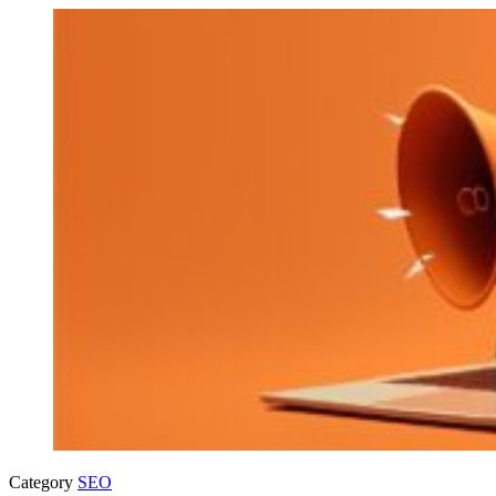
Category
SEO